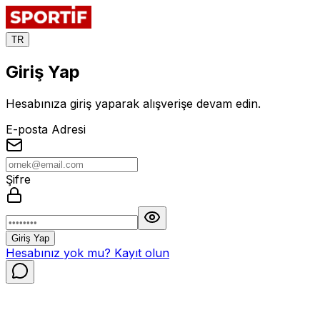
TR
Giriş Yap
Hesabınıza giriş yaparak alışverişe devam edin.
E-posta Adresi
Şifre
Giriş Yap
Hesabınız yok mu?
Kayıt olun